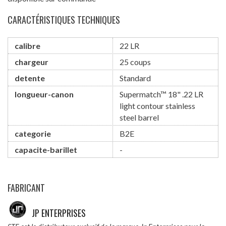
CARACTÉRISTIQUES TECHNIQUES
calibre
22 LR
chargeur
25 coups
detente
Standard
longueur-canon
Supermatch™ 18" .22 LR
light contour stainless
steel barrel
categorie
B2E
capacite-barillet
-
FABRICANT
JP ENTERPRISES