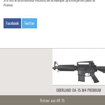
STE est le distributeur exclusif de la marque Jp Enterprises pour la
France
Facebook
Twitter
OBERLAND OA-15 M4 PREMIUM
Retour aux AR 15