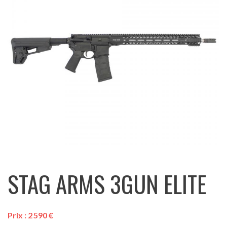
STAG ARMS 3GUN ELITE
Prix :
2 590
€