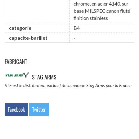
chrome, en acier 4140, sur
base MILSPEC,canon fluté
finition stainless
categorie
B4
capacite-barillet
-
FABRICANT
STAG ARMS
STE est le distributeur exclusif de la marque Stag Arms pour la France
Facebook
Twitter