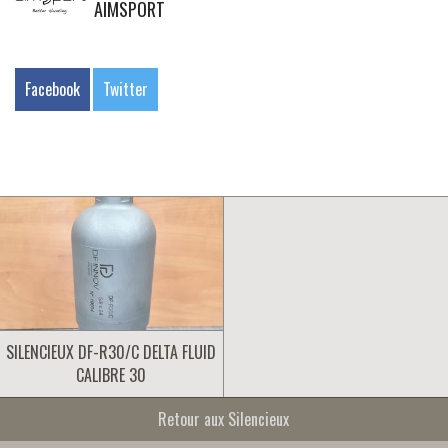
AIMSPORT
Facebook
Twitter
SILENCIEUX DF-R30/C DELTA FLUID
CALIBRE 30
Retour aux Silencieux