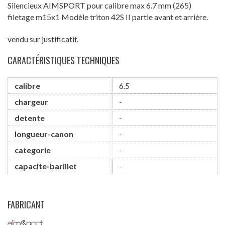
Silencieux AIMSPORT pour calibre max 6.7 mm (265)
filetage m15x1 Modèle triton 42S II partie avant et arrière.
vendu sur justificatif.
CARACTÉRISTIQUES TECHNIQUES
calibre
6.5
chargeur
-
detente
-
longueur-canon
-
categorie
-
capacite-barillet
-
FABRICANT