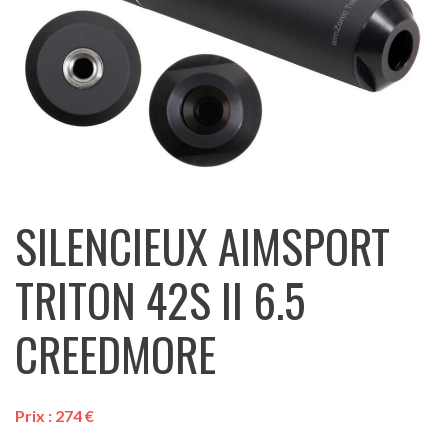
SILENCIEUX AIMSPORT
TRITON 42S II 6.5
CREEDMORE
Prix :
274
€